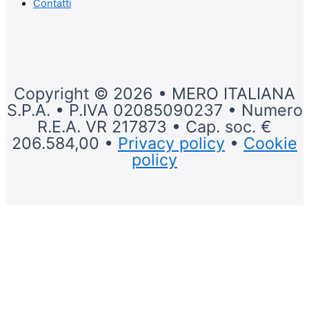
Contatti
Copyright © 2026 • MERO ITALIANA
S.P.A. • P.IVA 02085090237 • Numero
R.E.A. VR 217873 • Cap. soc. €
206.584,00 •
Privacy policy
•
Cookie
policy