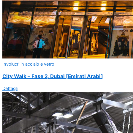
Involucri in acciaio e vetro
City Walk – Fase 2, Dubai [Emirati Arabi]
Dettagli