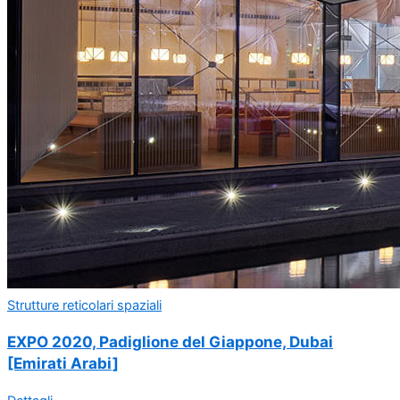
Strutture reticolari spaziali
EXPO 2020, Padiglione del Giappone, Dubai
[Emirati Arabi]