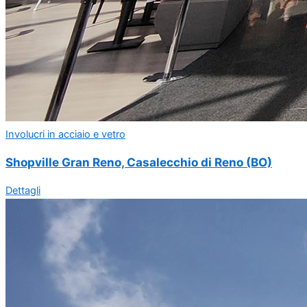
Involucri in acciaio e vetro
Shopville Gran Reno, Casalecchio di Reno (BO)
Dettagli