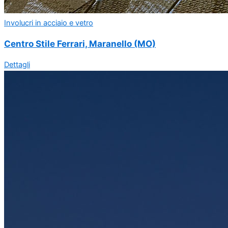
Involucri in acciaio e vetro
Centro Stile Ferrari, Maranello (MO)
Dettagli