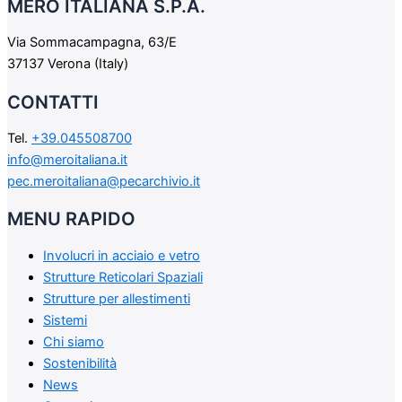
MERO ITALIANA S.P.A.
Via Sommacampagna, 63/E
37137 Verona (Italy)
CONTATTI
Tel.
+39.045508700
info@meroitaliana.it
pec.meroitaliana@pecarchivio.it
MENU RAPIDO
Involucri in acciaio e vetro
Strutture Reticolari Spaziali
Strutture per allestimenti
Sistemi
Chi siamo
Sostenibilità
News