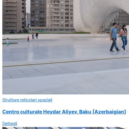
Strutture reticolari spaziali
Centro culturale Heydar Aliyev, Baku [Azerbaigian]
Dettagli