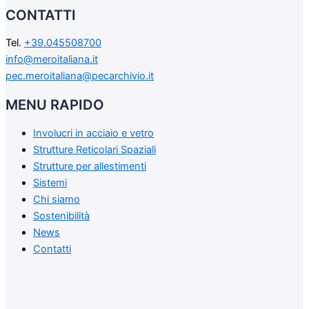
CONTATTI
Tel.
+39.045508700
info@meroitaliana.it
pec.meroitaliana@pecarchivio.it
MENU RAPIDO
Involucri in acciaio e vetro
Strutture Reticolari Spaziali
Strutture per allestimenti
Sistemi
Chi siamo
Sostenibilità
News
Contatti