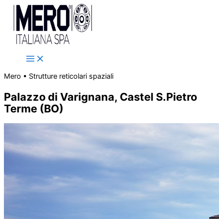
Vai
al
contenuto
Mero • Strutture reticolari spaziali
Palazzo di Varignana, Castel S.Pietro
Terme (BO)