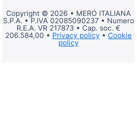
Copyright © 2026 • MERO ITALIANA
S.P.A. • P.IVA 02085090237 • Numero
R.E.A. VR 217873 • Cap. soc. €
206.584,00 •
Privacy policy
•
Cookie
policy